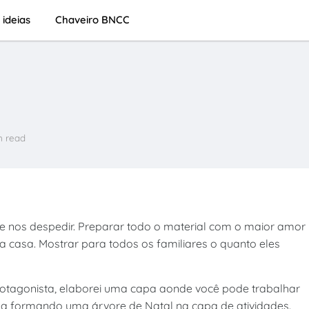
 ideias
Chaveiro BNCC
n read
 de nos despedir. Preparar todo o material com o maior amor
 casa. Mostrar para todos os familiares o quanto eles
otagonista, elaborei uma capa aonde você pode trabalhar
ina formando uma árvore de Natal na capa de atividades.