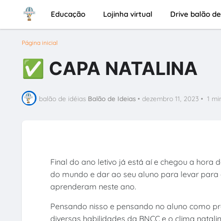
Educação
Lojinha virtual
Drive balão de
Página inicial
✅ CAPA NATALINA
balão de idéias
Balão de Ideias
•
dezembro 11, 2023
•
1 mi
Final do ano letivo já está aí e chegou a hora
do mundo e dar ao seu aluno para levar para a
aprenderam neste ano.
Pensando nisso e pensando no aluno como pr
diversas habilidades da BNCC e o clima natal