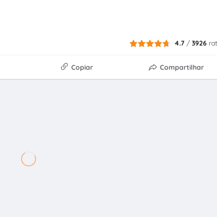
4.7
/
3926
ra
Copiar
Compartilhar