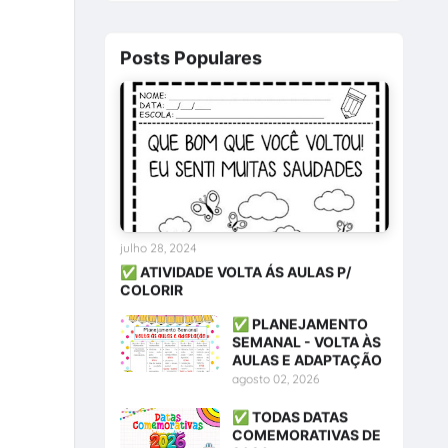
Posts Populares
julho 28, 2024
✅ ATIVIDADE VOLTA ÁS AULAS P/
COLORIR
✅ PLANEJAMENTO
SEMANAL - VOLTA ÀS
AULAS E ADAPTAÇÃO
agosto 02, 2026
✅ TODAS DATAS
COMEMORATIVAS DE