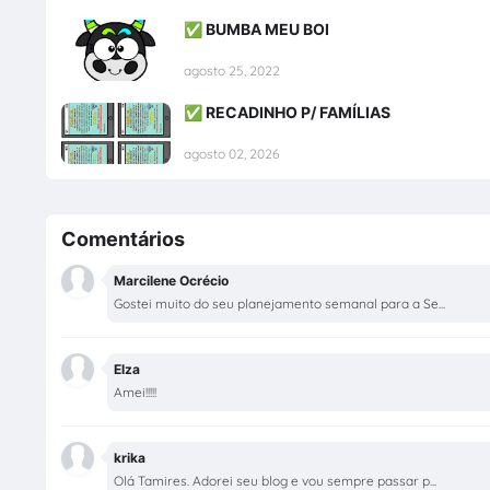
✅ BUMBA MEU BOI
agosto 25, 2022
✅ RECADINHO P/ FAMÍLIAS
agosto 02, 2026
Comentários
Marcilene Ocrécio
Gostei muito do seu planejamento semanal para a Se...
Elza
Amei!!!!!
krika
Olá Tamires. Adorei seu blog e vou sempre passar p...