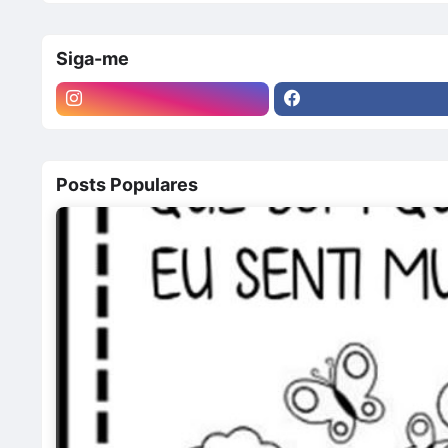
Siga-me
Posts Populares