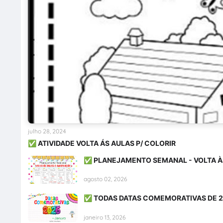
julho 28, 2024
✅ ATIVIDADE VOLTA ÁS AULAS P/ COLORIR
✅ PLANEJAMENTO SEMANAL - VOLTA À
agosto 02, 2026
✅ TODAS DATAS COMEMORATIVAS DE 
janeiro 13, 2026