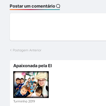
Postar um comentário
Postagem Anterior
Apaixonada pela EI
Turminha 2019