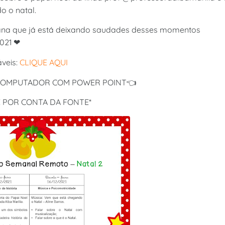
o o natal.
ana que já está deixando saudades desses momentos
2021 ❤
veis:
CLIQUE AQUI
 COMPUTADOR COM POWER POINT👈
É POR CONTA DA FONTE*