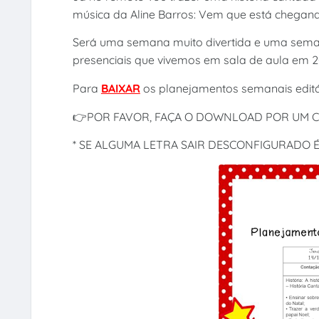
música da Aline Barros: Vem que está chegand
Será uma semana muito divertida e uma sem
presenciais que vivemos em sala de aula em 
Para
BAIXAR
os planejamentos semanais editá
👉POR FAVOR, FAÇA O DOWNLOAD POR UM
* SE ALGUMA LETRA SAIR DESCONFIGURADO 