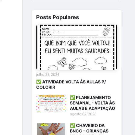
Posts Populares
julho 28, 2024
✅ ATIVIDADE VOLTA ÁS AULAS P/
COLORIR
✅ PLANEJAMENTO
SEMANAL - VOLTA ÀS
AULAS E ADAPTAÇÃO
agosto 02, 2026
✅ CHAVEIRO DA
BNCC - CRIANÇAS