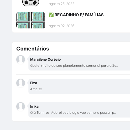
agosto 25, 2022
✅ RECADINHO P/ FAMÍLIAS
agosto 02, 2026
Comentários
Marcilene Ocrécio
Gostei muito do seu planejamento semanal para a Se...
Elza
Amei!!!!!
krika
Olá Tamires. Adorei seu blog e vou sempre passar p...