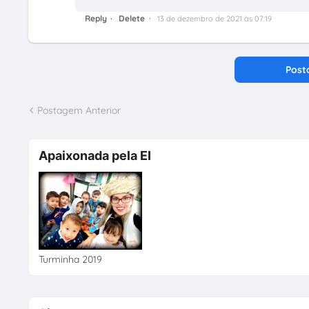
Reply
Delete
13 de dezembro de 2021 às 07:19
Post
Postagem Anterior
Apaixonada pela EI
Turminha 2019