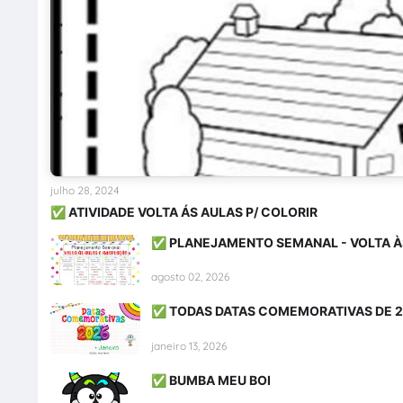
julho 28, 2024
✅ ATIVIDADE VOLTA ÁS AULAS P/ COLORIR
✅ PLANEJAMENTO SEMANAL - VOLTA À
agosto 02, 2026
✅ TODAS DATAS COMEMORATIVAS DE 
janeiro 13, 2026
✅ BUMBA MEU BOI