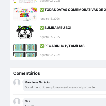
agosto 02, 2026
✅ TODAS DATAS COMEMORATIVAS DE 
janeiro 13, 2026
✅ BUMBA MEU BOI
agosto 25, 2022
✅ RECADINHO P/ FAMÍLIAS
agosto 02, 2026
Comentários
Marcilene Ocrécio
Gostei muito do seu planejamento semanal para a Se...
Elza