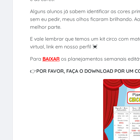
Alguns alunos já sabem identificar as cores pri
sem eu pedir, meus olhos ficaram brilhando. 
melhor parte.
E vale lembrar que temos um kit circo com mate
virtual, link em nosso perfil 💓
Para
BAIXAR
os planejamentos semanais editá
👉
POR FAVOR, FAÇA O DOWNLOAD POR UM 