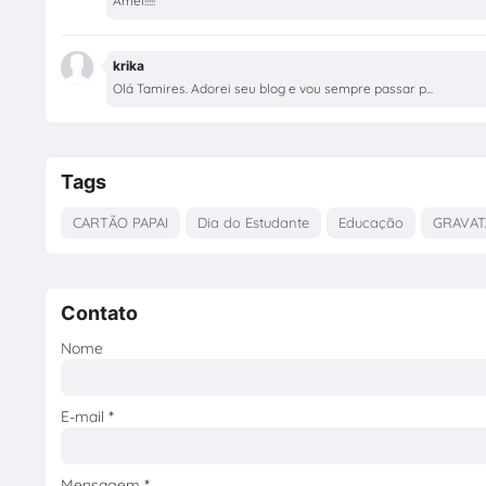
Amei!!!!!
krika
Olá Tamires. Adorei seu blog e vou sempre passar p...
Tags
CARTÃO PAPAI
Dia do Estudante
Educação
GRAVAT
Contato
Nome
E-mail
*
Mensagem
*