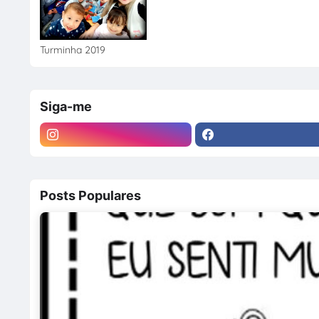
Turminha 2019
Siga-me
Posts Populares