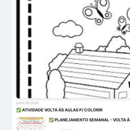
julho 28, 2024
✅ ATIVIDADE VOLTA ÁS AULAS P/ COLORIR
✅ PLANEJAMENTO SEMANAL - VOLTA À