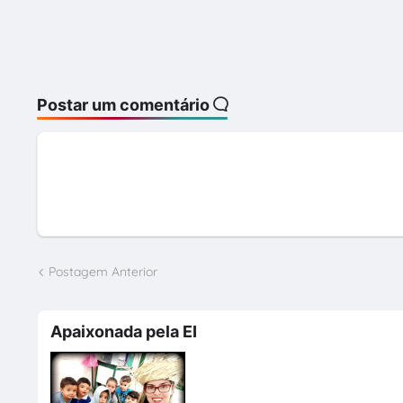
Postar um comentário
Postagem Anterior
Apaixonada pela EI