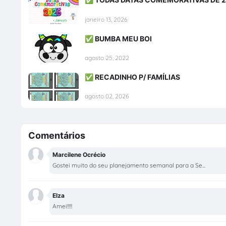
janeiro 13, 2026
✅ BUMBA MEU BOI
agosto 25, 2022
✅ RECADINHO P/ FAMÍLIAS
agosto 02, 2026
Comentários
Marcilene Ocrécio
Gostei muito do seu planejamento semanal para a Se...
Elza
Amei!!!!!