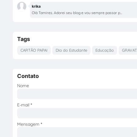
krika
Olá Tamires. Adorei seu blog e vou sempre passar p...
Tags
CARTÃO PAPAI
Dia do Estudante
Educação
GRAVAT
Contato
Nome
E-mail
*
Mensagem
*