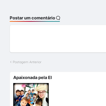
Postar um comentário
Postagem Anterior
Apaixonada pela EI