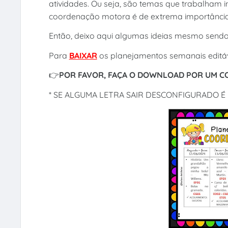
atividades. Ou seja, são temas que trabalham i
coordenação motora é de extrema importância 
Então, deixo aqui algumas ideias mesmo send
Para
BAIXAR
os planejamentos semanais editá
👉
POR FAVOR, FAÇA O DOWNLOAD POR UM 
* SE ALGUMA LETRA SAIR DESCONFIGURADO É