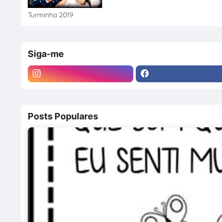
Turminha 2019
Siga-me
Posts Populares