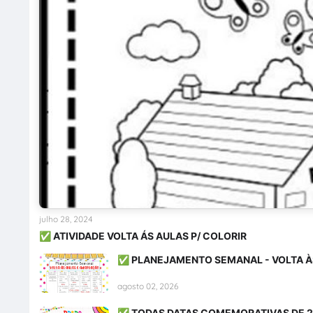
julho 28, 2024
✅ ATIVIDADE VOLTA ÁS AULAS P/ COLORIR
✅ PLANEJAMENTO SEMANAL - VOLTA À
agosto 02, 2026
✅ TODAS DATAS COMEMORATIVAS DE 