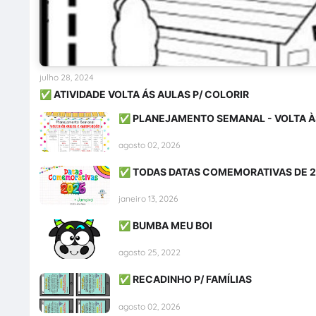
julho 28, 2024
✅ ATIVIDADE VOLTA ÁS AULAS P/ COLORIR
✅ PLANEJAMENTO SEMANAL - VOLTA À
agosto 02, 2026
✅ TODAS DATAS COMEMORATIVAS DE 
janeiro 13, 2026
✅ BUMBA MEU BOI
agosto 25, 2022
✅ RECADINHO P/ FAMÍLIAS
agosto 02, 2026