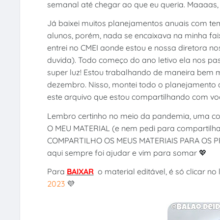
semanal até chegar ao que eu queria. Maaaas, 
Já baixei muitos planejamentos anuais com te
alunos, porém, nada se encaixava na minha fai
entrei no CMEI aonde estou e nossa diretora no
duvida). Todo começo do ano letivo ela nos p
super luz! Estou trabalhando de maneira bem m
dezembro. Nisso, montei todo o planejamento a
este arquivo que estou compartilhando com vo
Lembro certinho no meio da pandemia, uma co
O MEU MATERIAL (e nem pedi para compartilhar 
COMPARTILHO OS MEUS MATERIAIS PARA OS P
aqui sempre foi ajudar e vim para somar 💖
Para
BAIXAR
o material editável, é só clicar no 
2023
💜