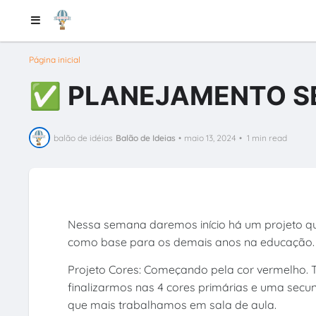
Página inicial
✅ PLANEJAMENTO S
balão de idéias
Balão de Ideias
•
maio 13, 2024
•
1 min read
Nessa semana daremos início há um projeto que
como base para os demais anos na educação.
Projeto Cores: Começando pela cor vermelho. 
finalizarmos nas 4 cores primárias e uma secun
que mais trabalhamos em sala de aula.