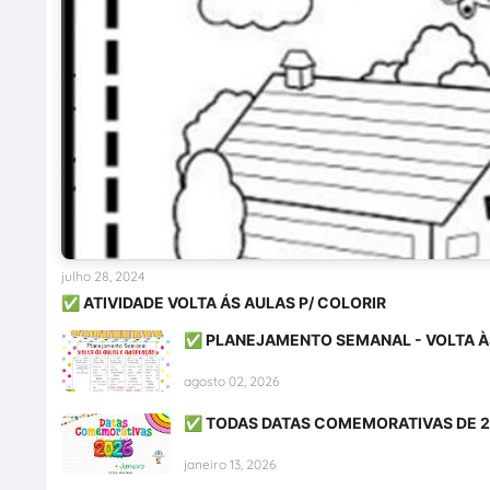
julho 28, 2024
✅ ATIVIDADE VOLTA ÁS AULAS P/ COLORIR
✅ PLANEJAMENTO SEMANAL - VOLTA À
agosto 02, 2026
✅ TODAS DATAS COMEMORATIVAS DE 
janeiro 13, 2026