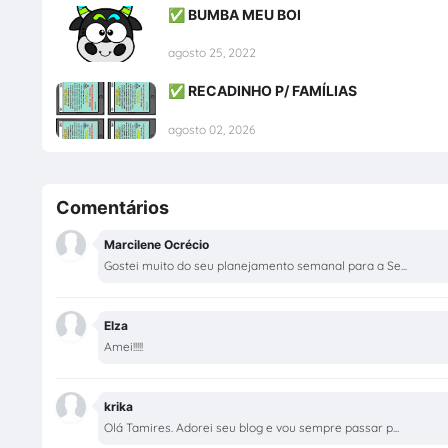
✅ BUMBA MEU BOI
agosto 25, 2022
✅ RECADINHO P/ FAMÍLIAS
agosto 02, 2026
Comentários
Marcilene Ocrécio
Gostei muito do seu planejamento semanal para a Se...
Elza
Amei!!!!!
krika
Olá Tamires. Adorei seu blog e vou sempre passar p...