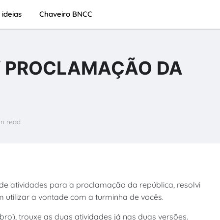
 ideias
Chaveiro BNCC
 / PROCLAMAÇÃO DA
in read
 atividades para a proclamação da república, resolvi
 utilizar a vontade com a turminha de vocês.
o), trouxe as duas atividades já nas duas versões.