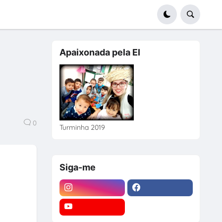
Apaixonada pela EI
0
Turminha 2019
Siga-me