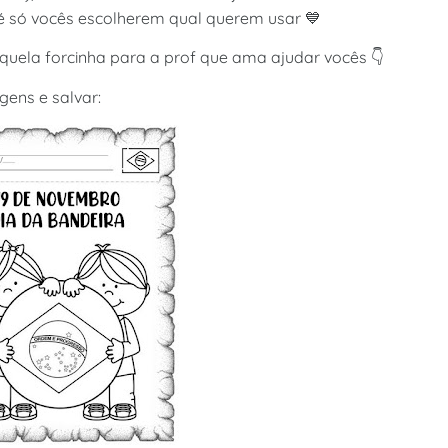
é só vocês escolherem qual querem usar 💙
quela forcinha para a prof que ama ajudar vocês 👇
gens e salvar: