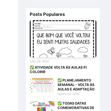
Posts Populares
julho 28, 2024
✅ ATIVIDADE VOLTA ÁS AULAS P/
COLORIR
✅ PLANEJAMENTO
SEMANAL - VOLTA ÀS
AULAS E ADAPTAÇÃO
agosto 02, 2026
✅ TODAS DATAS
COMEMORATIVAS DE