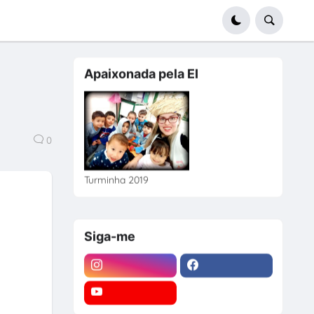
Apaixonada pela EI
0
Turminha 2019
Siga-me