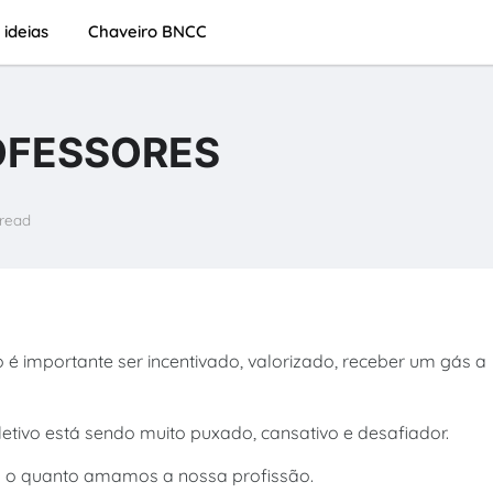
 ideias
Chaveiro BNCC
OFESSORES
 read
 importante ser incentivado, valorizado, receber um gás a
etivo está sendo muito puxado, cansativo e desafiador.
s o quanto amamos a nossa profissão.