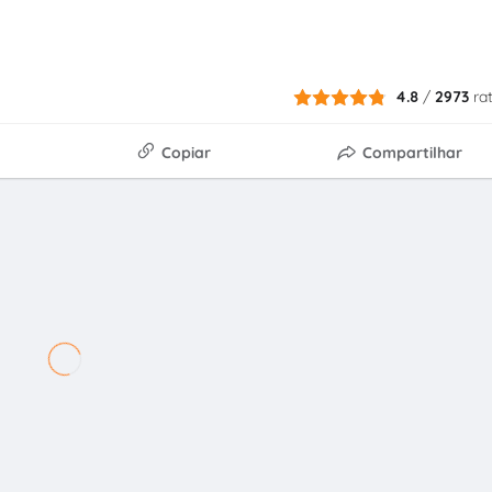
4.8
/
2973
ra
Copiar
Compartilhar