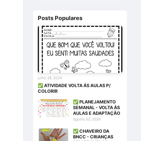
s
Posts Populares
julho 28, 2024
✅ ATIVIDADE VOLTA ÁS AULAS P/
COLORIR
✅ PLANEJAMENTO
SEMANAL - VOLTA ÀS
AULAS E ADAPTAÇÃO
agosto 02, 2026
✅ CHAVEIRO DA
BNCC - CRIANÇAS