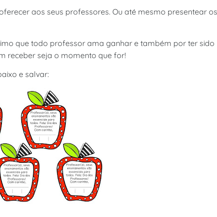
 oferecer aos seus professores. Ou até mesmo presentear o
mimo que todo professor ama ganhar e também por ter sido
om receber seja o momento que for!
aixo e salvar: