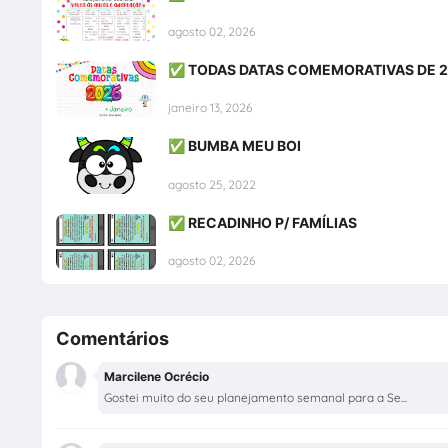
agosto 02, 2026
✅ TODAS DATAS COMEMORATIVAS DE 
janeiro 13, 2026
✅ BUMBA MEU BOI
agosto 25, 2022
✅ RECADINHO P/ FAMÍLIAS
agosto 02, 2026
Comentários
Marcilene Ocrécio
Gostei muito do seu planejamento semanal para a Se...