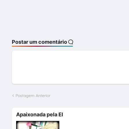
Postar um comentário
Postagem Anterior
Apaixonada pela EI