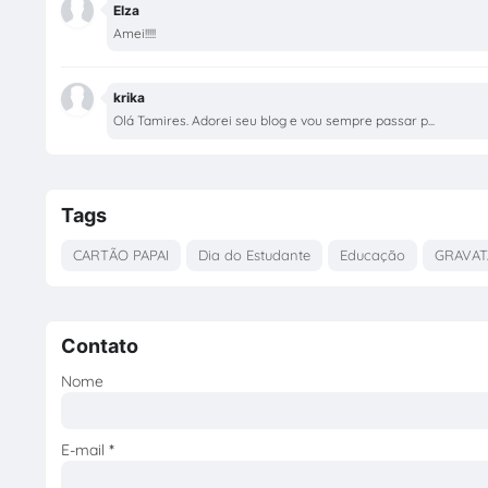
Elza
Amei!!!!!
krika
Olá Tamires. Adorei seu blog e vou sempre passar p...
Tags
CARTÃO PAPAI
Dia do Estudante
Educação
GRAVAT
Contato
Nome
E-mail
*