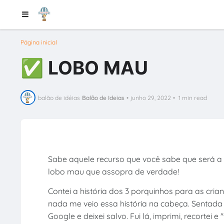
Página inicial
✅ LOBO MAU
balão de idéias
Balão de Ideias
•
junho 29, 2022
•
1 min read
Sabe aquele recurso que você sabe que será a p
lobo mau que assopra de verdade!
Contei a história dos 3 porquinhos para as cri
nada me veio essa história na cabeça. Sentada 
Google e deixei salvo. Fui lá, imprimi, recortei