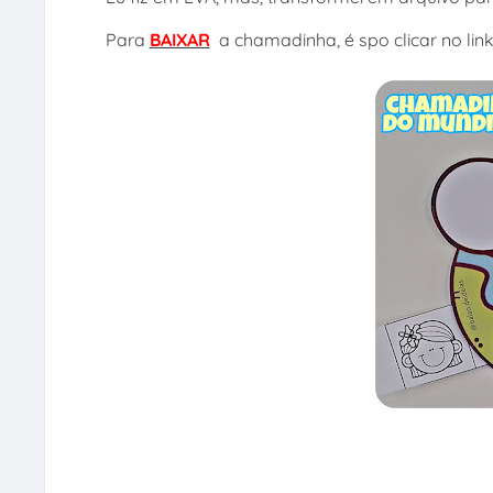
Para
BAIXAR
a chamadinha, é spo clicar no lin