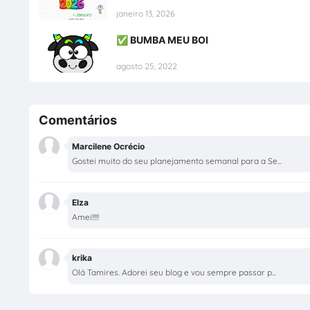
janeiro 13, 2026
✅ BUMBA MEU BOI
agosto 25, 2022
Comentários
Marcilene Ocrécio
Gostei muito do seu planejamento semanal para a Se...
Elza
Amei!!!!!
krika
Olá Tamires. Adorei seu blog e vou sempre passar p...