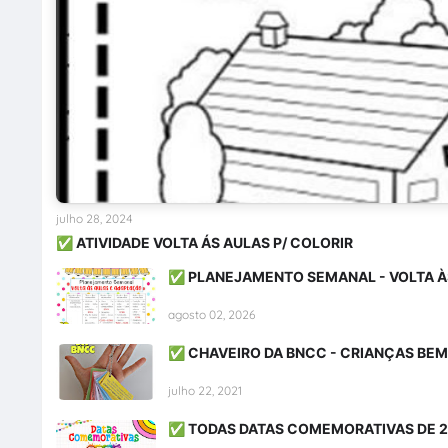
julho 28, 2024
✅ ATIVIDADE VOLTA ÁS AULAS P/ COLORIR
✅ PLANEJAMENTO SEMANAL - VOLTA À
agosto 02, 2026
✅ CHAVEIRO DA BNCC - CRIANÇAS BE
julho 22, 2021
✅ TODAS DATAS COMEMORATIVAS DE 