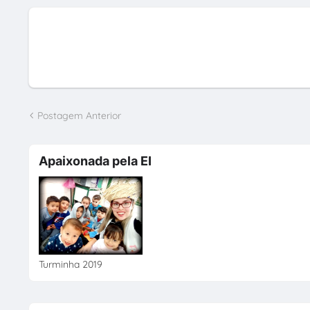
Postagem Anterior
Apaixonada pela EI
Turminha 2019