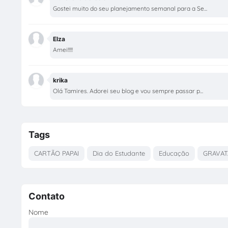
Gostei muito do seu planejamento semanal para a Se...
Elza
Amei!!!!!
krika
Olá Tamires. Adorei seu blog e vou sempre passar p...
Tags
CARTÃO PAPAI
Dia do Estudante
Educação
GRAVAT
Contato
Nome