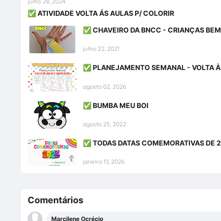
julho 28, 2024
✅ ATIVIDADE VOLTA ÁS AULAS P/ COLORIR
✅ CHAVEIRO DA BNCC - CRIANÇAS BE
julho 22, 2021
✅ PLANEJAMENTO SEMANAL - VOLTA À
agosto 02, 2026
✅ BUMBA MEU BOI
agosto 25, 2022
✅ TODAS DATAS COMEMORATIVAS DE 
janeiro 13, 2026
Comentários
Marcilene Ocrécio