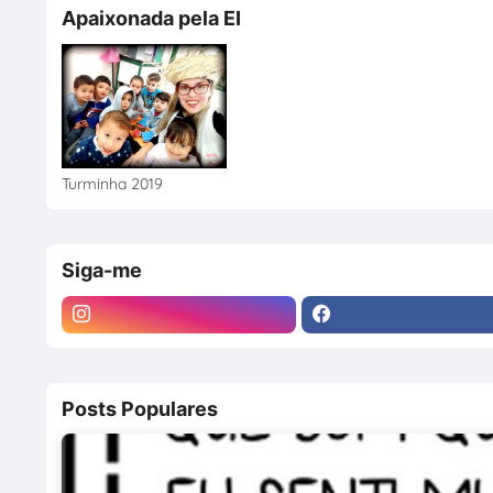
Apaixonada pela EI
Turminha 2019
Siga-me
Posts Populares