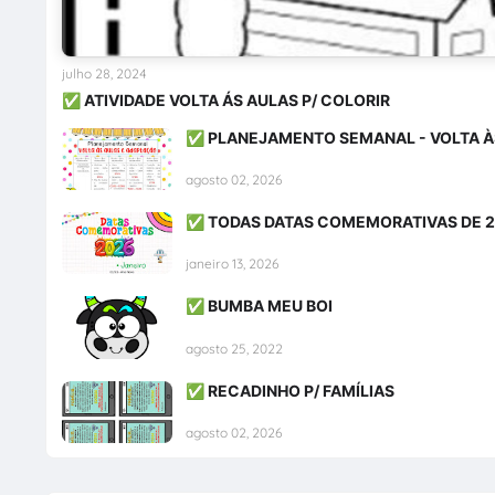
julho 28, 2024
✅ ATIVIDADE VOLTA ÁS AULAS P/ COLORIR
✅ PLANEJAMENTO SEMANAL - VOLTA À
agosto 02, 2026
✅ TODAS DATAS COMEMORATIVAS DE 
janeiro 13, 2026
✅ BUMBA MEU BOI
agosto 25, 2022
✅ RECADINHO P/ FAMÍLIAS
agosto 02, 2026