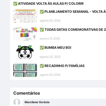
✅ ATIVIDADE VOLTA ÁS AULAS P/ COLORIR
✅ PLANEJAMENTO SEMANAL - VOLTA À
agosto 02, 2026
✅ TODAS DATAS COMEMORATIVAS DE 
janeiro 13, 2026
✅ BUMBA MEU BOI
agosto 25, 2022
✅ RECADINHO P/ FAMÍLIAS
agosto 02, 2026
Comentários
Marcilene Ocrécio