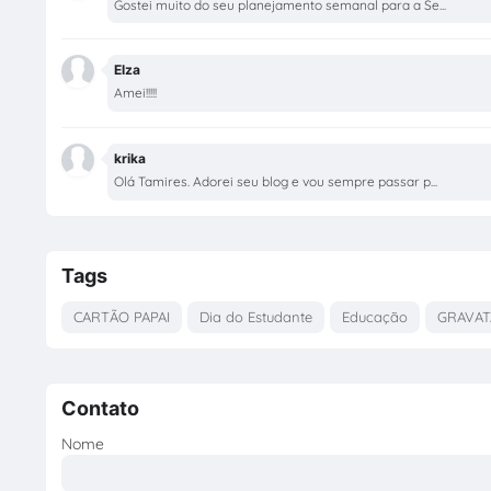
Gostei muito do seu planejamento semanal para a Se...
Elza
Amei!!!!!
krika
Olá Tamires. Adorei seu blog e vou sempre passar p...
Tags
CARTÃO PAPAI
Dia do Estudante
Educação
GRAVAT
Contato
Nome