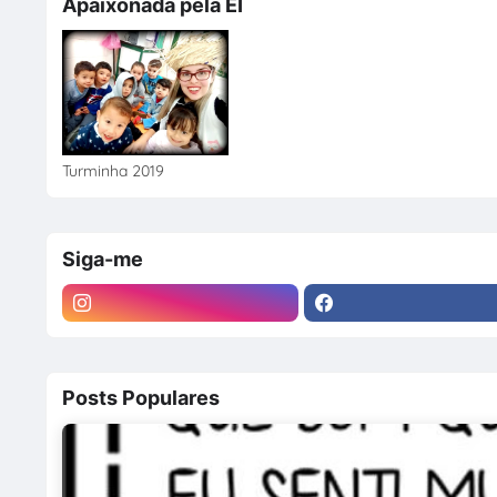
Apaixonada pela EI
Turminha 2019
Siga-me
Posts Populares