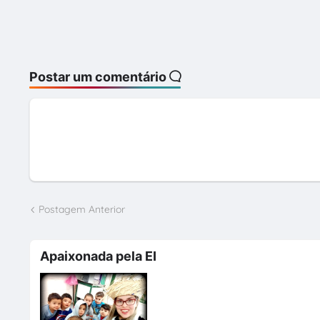
Postar um comentário
Postagem Anterior
Apaixonada pela EI