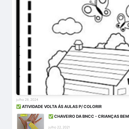
julho 28, 2024
✅ ATIVIDADE VOLTA ÁS AULAS P/ COLORIR
✅ CHAVEIRO DA BNCC - CRIANÇAS BE
julho 22, 2021