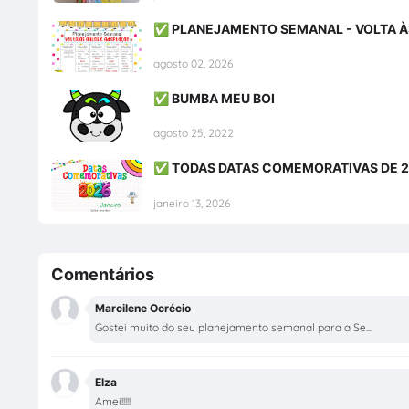
✅ PLANEJAMENTO SEMANAL - VOLTA À
agosto 02, 2026
✅ BUMBA MEU BOI
agosto 25, 2022
✅ TODAS DATAS COMEMORATIVAS DE 
janeiro 13, 2026
Comentários
Marcilene Ocrécio
Gostei muito do seu planejamento semanal para a Se...
Elza
Amei!!!!!