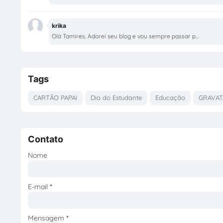
krika
Olá Tamires. Adorei seu blog e vou sempre passar p...
Tags
CARTÃO PAPAI
Dia do Estudante
Educação
GRAVAT
Contato
Nome
E-mail
*
Mensagem
*