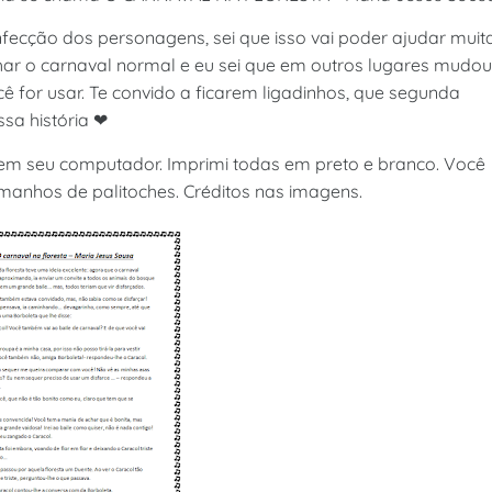
fecção dos personagens, sei que isso vai poder ajudar muit
ar o carnaval normal e eu sei que em outros lugares mudou
ê for usar. Te convido a ficarem ligadinhos, que segunda
sa história ❤
ar em seu computador. Imprimi todas em preto e branco. Você
manhos de palitoches. Créditos nas imagens.