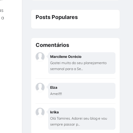
as
Posts Populares
 a
Comentários
Marcilene Ocrécio
Gostei muito do seu planejamento
semanal para a Se...
Elza
Amei!!!!!
krika
Olá Tamires. Adorei seu blog e vou
sempre passar p...