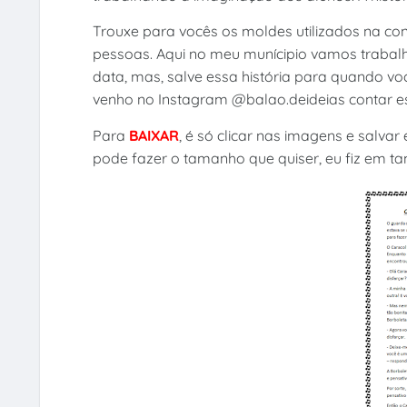
Trouxe para vocês os moldes utilizados na con
pessoas. Aqui no meu munícipio vamos trabalh
data, mas, salve essa história para quando voc
venho no Instagram @balao.deideias contar es
Para
BAIXAR
, é só clicar nas imagens e salv
pode fazer o tamanho que quiser, eu fiz em ta