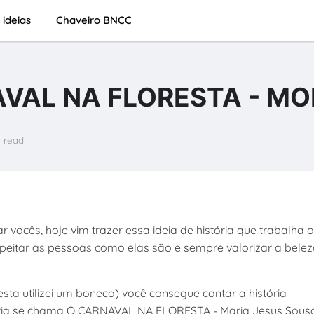
 ideias
Chaveiro BNCC
VAL NA FLORESTA - MO
n read
ocês, hoje vim trazer essa ideia de história que trabalha o
eitar as pessoas como elas são e sempre valorizar a bele
ta utilizei um boneco) você consegue contar a história
ória se chama O CARNAVAL NA FLORESTA - Maria Jesus Sousa