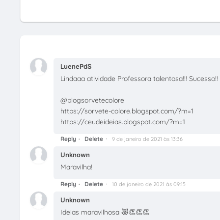
LuenePdS
Lindaaa atividade Professora talentosa!!! Sucesso!!
@blogsorvetecolore
https://sorvete-colore.blogspot.com/?m=1
https://ceudeideias.blogspot.com/?m=1
Reply
Delete
9 de janeiro de 2021 às 13:36
Unknown
Maravilha!
Reply
Delete
10 de janeiro de 2021 às 09:15
Unknown
Ideias maravilhosa 😻👏👏👏