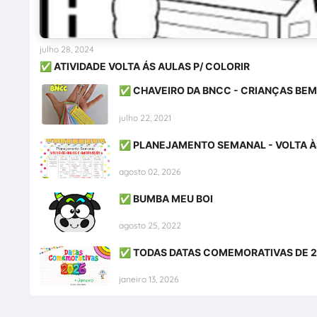
julho 28, 2024
✅ ATIVIDADE VOLTA ÁS AULAS P/ COLORIR
✅ CHAVEIRO DA BNCC - CRIANÇAS BE
julho 22, 2021
✅ PLANEJAMENTO SEMANAL - VOLTA À
agosto 02, 2026
✅ BUMBA MEU BOI
agosto 25, 2022
✅ TODAS DATAS COMEMORATIVAS DE 
janeiro 13, 2026