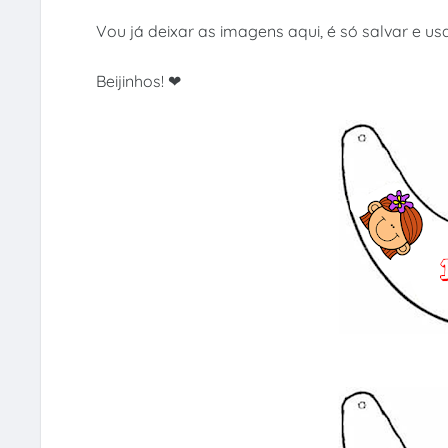
Vou já deixar as imagens aqui, é só salvar e us
Beijinhos! ❤