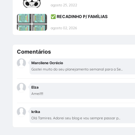
agosto 25, 2022
✅ RECADINHO P/ FAMÍLIAS
agosto 02, 2026
Comentários
Marcilene Ocrécio
Gostei muito do seu planejamento semanal para a Se...
Elza
Amei!!!!!
krika
Olá Tamires. Adorei seu blog e vou sempre passar p...