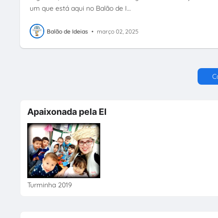
um que está aqui no Balão de I…
Balão de Ideias
•
março 02, 2025
C
Apaixonada pela EI
Turminha 2019