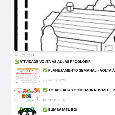
julho 28, 2024
✅ ATIVIDADE VOLTA ÁS AULAS P/ COLORIR
✅ PLANEJAMENTO SEMANAL - VOLTA À
agosto 02, 2026
✅ TODAS DATAS COMEMORATIVAS DE 
janeiro 13, 2026
✅ BUMBA MEU BOI