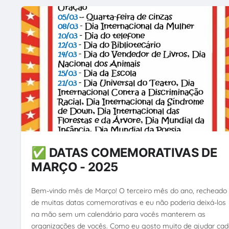
✅ DATAS COMEMORATIVAS DE
MARÇO - 2025
Bem-vindo mês de Março! O terceiro mês do ano, recheado
de muitas datas comemorativas e eu não poderia deixá-los
na mão sem um calendário para vocês manterem as
organizações de vocês. Como eu gosto muito de ajudar ca