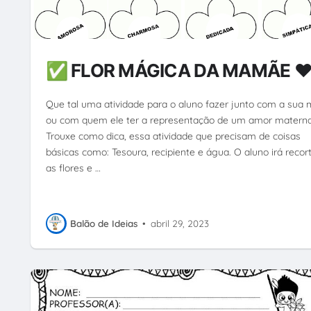
✅ FLOR MÁGICA DA MAMÃE 
Que tal uma atividade para o aluno fazer junto com a sua
ou com quem ele ter a representação de um amor materna
Trouxe como dica, essa atividade que precisam de coisas
básicas como: Tesoura, recipiente e água. O aluno irá recor
as flores e …
Balão de Ideias
•
abril 29, 2023