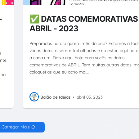
-
✅ DATAS COMEMORATIVAS
ABRIL - 2023
Preparados para o quarto mês do ano? Estamos a todo
várias datas a serem trabalhadas e eu estou aqui para
á
a cada um. Deixo aqui hoje para vocês as datas
nte
comemorativas de ABRIL. Tem muitas outras datas, m
coloquei as que eu acho mai…
 na
Balão de Ideias
•
abril 03, 2023
Carregar Mais