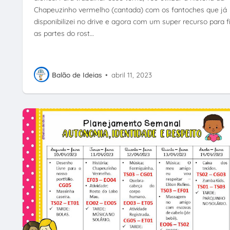
Chapeuzinho vermelho (cantada) com os fantoches que já
disponibilizei no drive e agora com um super recurso para f
as partes do rost…
Balão de Ideias
•
abril 11, 2023