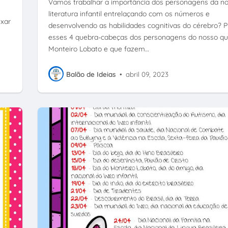
Vamos trabalhar a importância dos personagens da n
literatura infantil entrelaçando com os números e
ixar
desenvolvendo as habilidades cognitivas do cérebro? P
esses 4 quebra-cabeças dos personagens do nosso qu
Monteiro Lobato e que fazem…
Balão de Ideias
•
abril 09, 2023