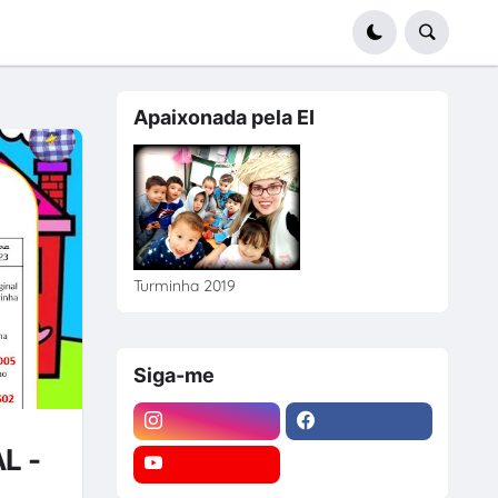
Apaixonada pela EI
Turminha 2019
Siga-me
L -