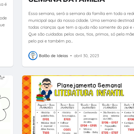
sa é
Essa semana, será a semana da família em toda a red
pode
municipal aqui da nossa cidade. Uma semana destinad
que
todas crianças que tem a ajuda não somente do pai e
Que são cuidadas pelos avos, tios, primos, só pela mã
pelo pai e também pa…
Balão de Ideias
•
abril 30, 2023