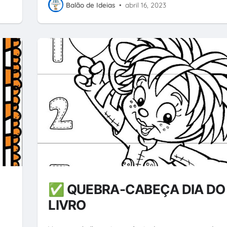
Balão de Ideias
•
abril 16, 2023
✅ QUEBRA-CABEÇA DIA DO
LIVRO