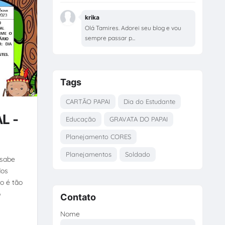
krika
Olá Tamires. Adorei seu blog e vou
sempre passar p...
Tags
CARTÃO PAPAI
Dia do Estudante
L -
Educação
GRAVATA DO PAPAI
Planejamento CORES
Planejamentos
Soldado
 sabe
dos
o é tão
o
Contato
Nome