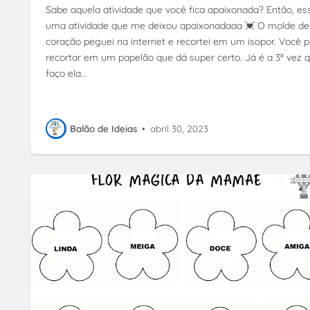
Sabe aquela atividade que você fica apaixonada? Então, es
uma atividade que me deixou apaixonadaaa 💓 O molde de
coração peguei na internet e recortei em um isopor. Você 
recortar em um papelão que dá super certo. Já é a 3ª vez 
faço ela…
Balão de Ideias
•
abril 30, 2023