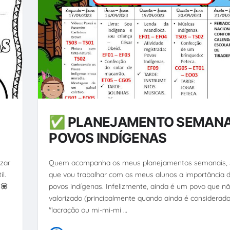
✅ PLANEJAMENTO SEMANA
POVOS INDÍGENAS
izar
Quem acompanha os meus planejamentos semanais,
l.
que vou trabalhar com os meus alunos a importância 
 💟
povos indígenas. Infelizmente, ainda é um povo que nã
a
valorizado (principalmente quando ainda é considerad
"lacração ou mi-mi-mi …