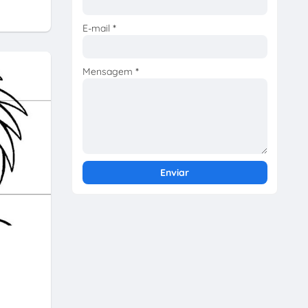
E-mail
*
Mensagem
*