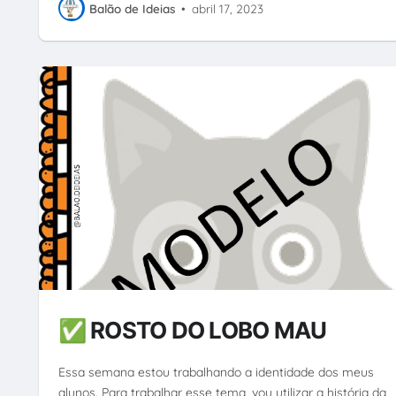
Balão de Ideias
•
abril 17, 2023
✅ ROSTO DO LOBO MAU
Essa semana estou trabalhando a identidade dos meus
alunos. Para trabalhar esse tema, vou utilizar a história da