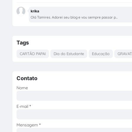
krika
Olá Tamires. Adorei seu blog e vou sempre passar p...
Tags
CARTÃO PAPAI
Dia do Estudante
Educação
GRAVAT
Contato
Nome
E-mail
*
Mensagem
*