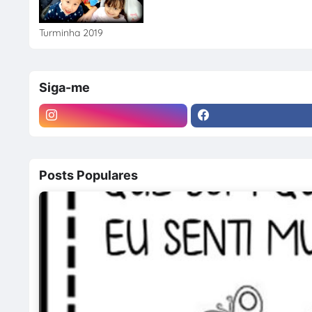
Turminha 2019
Siga-me
Posts Populares