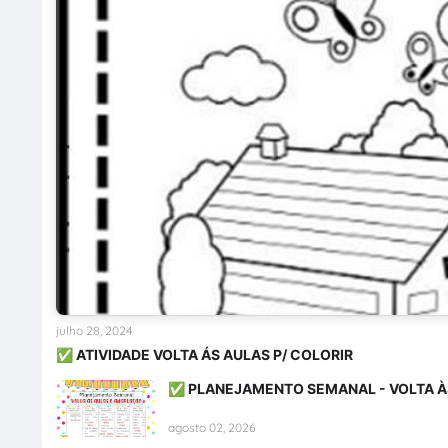
julho 28, 2024
✅ ATIVIDADE VOLTA ÁS AULAS P/ COLORIR
✅ PLANEJAMENTO SEMANAL - VOLTA À
agosto 02, 2026