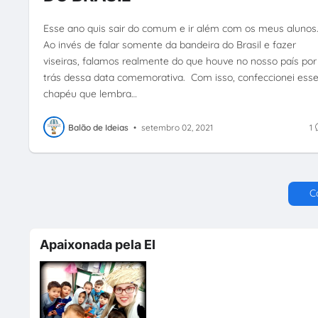
Esse ano quis sair do comum e ir além com os meus alunos
Ao invés de falar somente da bandeira do Brasil e fazer
viseiras, falamos realmente do que houve no nosso país por
trás dessa data comemorativa. Com isso, confeccionei ess
chapéu que lembra…
Balão de Ideias
•
setembro 02, 2021
1
C
Apaixonada pela EI