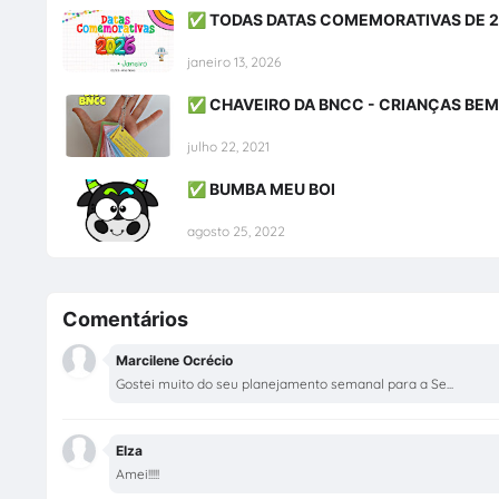
✅ TODAS DATAS COMEMORATIVAS DE 
janeiro 13, 2026
✅ CHAVEIRO DA BNCC - CRIANÇAS BE
julho 22, 2021
✅ BUMBA MEU BOI
agosto 25, 2022
Comentários
Marcilene Ocrécio
Gostei muito do seu planejamento semanal para a Se...
Elza
Amei!!!!!